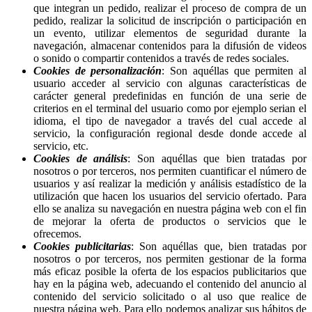
que integran un pedido, realizar el proceso de compra de un
pedido, realizar la solicitud de inscripción o participación en
un evento, utilizar elementos de seguridad durante la
navegación, almacenar contenidos para la difusión de videos
o sonido o compartir contenidos a través de redes sociales.
Cookies de personalización
: Son aquéllas que permiten al
usuario acceder al servicio con algunas características de
carácter general predefinidas en función de una serie de
criterios en el terminal del usuario como por ejemplo serian el
idioma, el tipo de navegador a través del cual accede al
servicio, la configuración regional desde donde accede al
servicio, etc.
Cookies de análisis
: Son aquéllas que bien tratadas por
nosotros o por terceros, nos permiten cuantificar el número de
usuarios y así realizar la medición y análisis estadístico de la
utilización que hacen los usuarios del servicio ofertado. Para
ello se analiza su navegación en nuestra página web con el fin
de mejorar la oferta de productos o servicios que le
ofrecemos.
Cookies publicitarias
: Son aquéllas que, bien tratadas por
nosotros o por terceros, nos permiten gestionar de la forma
más eficaz posible la oferta de los espacios publicitarios que
hay en la página web, adecuando el contenido del anuncio al
contenido del servicio solicitado o al uso que realice de
nuestra página web. Para ello podemos analizar sus hábitos de