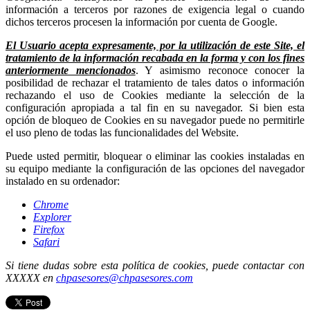
información a terceros por razones de exigencia legal o cuando
dichos terceros procesen la información por cuenta de Google.
El Usuario acepta expresamente, por la utilización de este Site, el
tratamiento de la información recabada en la forma y con los fines
anteriormente mencionados
. Y asimismo reconoce conocer la
posibilidad de rechazar el tratamiento de tales datos o información
rechazando el uso de Cookies mediante la selección de la
configuración apropiada a tal fin en su navegador. Si bien esta
opción de bloqueo de Cookies en su navegador puede no permitirle
el uso pleno de todas las funcionalidades del Website.
Puede usted permitir, bloquear o eliminar las cookies instaladas en
su equipo mediante la configuración de las opciones del navegador
instalado en su ordenador:
Chrome
Explorer
Firefox
Safari
Si tiene dudas sobre esta política de cookies, puede contactar con
XXXXX en
chpasesores@chpasesores.com