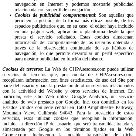
navegación en Internet y podemos mostrarle publicidad
relacionada con su perfil de navegación.
Cookies de publicidad comportamental
: Son aquéllas que
permiten la gestión, de la forma más eficaz posible, de los
espacios publicitarios que, en su caso, el editor haya incluido
en una página web, aplicación o plataforma desde la que
presta el servicio solicitado. Estas cookies almacenan
información del comportamiento de los usuarios obtenida a
través de la observación continuada de sus hábitos de
navegación, lo que permite desarrollar un perfil específico
para mostrar publicidad en función del mismo.
Cookies de terceros
: La Web de CHPAsesores.com puede utilizar
servicios de terceros que, por cuenta de CHPAsesores.com,
recopilaran información con fines estadísticos, de uso del Site por
parte del usuario y para la prestacion de otros servicios relacionados
con la actividad del Website y otros servicios de Internet. En
particular, este sitio Web utiliza Google Analytics, un servicio
analítico de web prestado por Google, Inc. con domicilio en los
Estados Unidos con sede central en 1600 Amphitheatre Parkway,
Mountain View, California 94043. Para la prestación de estos
servicios, estos utilizan cookies que recopilan la información,
incluida la dirección IP del usuario, que será transmitida, tratada y
almacenada por Google en los términos fijados en la Web
Google.com. Incluyendo la posible transmisión de dicha