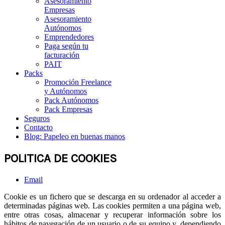
Asesoramiento
Empresas
Asesoramiento
Autónomos
Emprendedores
Paga según tu
facturación
PAIT
Packs
Promoción Freelance
y Autónomos
Pack Autónomos
Pack Empresas
Seguros
Contacto
Blog: Papeleo en buenas manos
POLITICA DE COOKIES
Email
Cookie es un fichero que se descarga en su ordenador al acceder a
determinadas páginas web. Las cookies permiten a una página web,
entre otras cosas, almacenar y recuperar información sobre los
hábitos de navegación de un usuario o de su equipo y, dependiendo