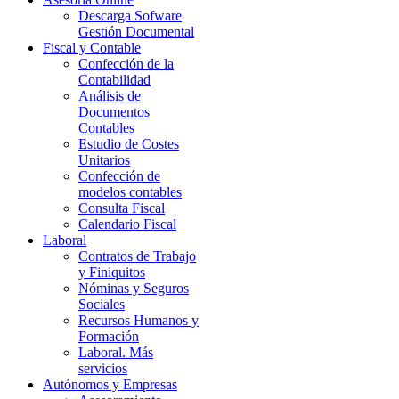
Descarga Sofware
Gestión Documental
Fiscal y Contable
Confección de la
Contabilidad
Análisis de
Documentos
Contables
Estudio de Costes
Unitarios
Confección de
modelos contables
Consulta Fiscal
Calendario Fiscal
Laboral
Contratos de Trabajo
y Finiquitos
Nóminas y Seguros
Sociales
Recursos Humanos y
Formación
Laboral. Más
servicios
Autónomos y Empresas