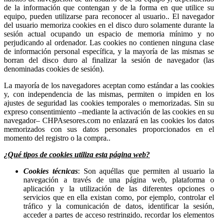
de la información que contengan y de la forma en que utilice su
equipo, pueden utilizarse para reconocer al usuario.. El navegador
del usuario memoriza cookies en el disco duro solamente durante la
sesión actual ocupando un espacio de memoria mínimo y no
perjudicando al ordenador. Las cookies no contienen ninguna clase
de información personal específica, y la mayoría de las mismas se
borran del disco duro al finalizar la sesión de navegador (las
denominadas cookies de sesión).
La mayoría de los navegadores aceptan como estándar a las cookies
y, con independencia de las mismas, permiten o impiden en los
ajustes de seguridad las cookies temporales o memorizadas. Sin su
expreso consentimiento –mediante la activación de las cookies en su
navegador– CHPAsesores.com no enlazará en las cookies los datos
memorizados con sus datos personales proporcionados en el
momento del registro o la compra..
¿Qué tipos de cookies utiliza esta página web?
Cookies técnicas
: Son aquéllas que permiten al usuario la
navegación a través de una página web, plataforma o
aplicación y la utilización de las diferentes opciones o
servicios que en ella existan como, por ejemplo, controlar el
tráfico y la comunicación de datos, identificar la sesión,
acceder a partes de acceso restringido, recordar los elementos