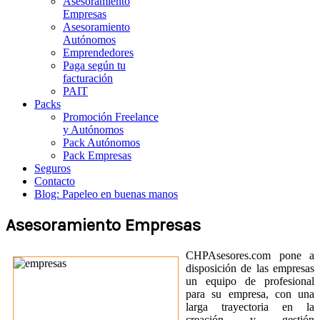
Asesoramiento
Empresas
Asesoramiento
Autónomos
Emprendedores
Paga según tu
facturación
PAIT
Packs
Promoción Freelance
y Autónomos
Pack Autónomos
Pack Empresas
Seguros
Contacto
Blog: Papeleo en buenas manos
Asesoramiento Empresas
CHPAsesores.com pone a
disposición de las empresas
un equipo de profesional
para su empresa, con una
larga trayectoria en la
creación y gestión