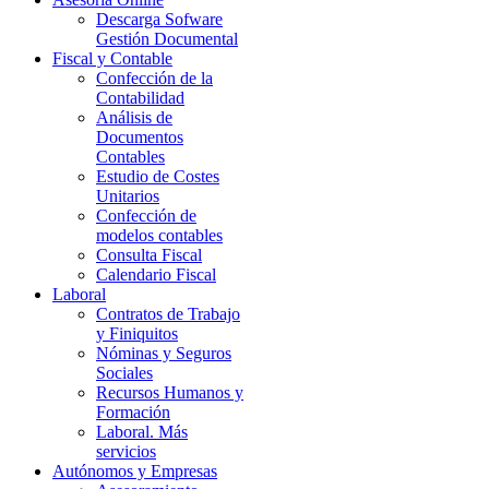
Descarga Sofware
Gestión Documental
Fiscal y Contable
Confección de la
Contabilidad
Análisis de
Documentos
Contables
Estudio de Costes
Unitarios
Confección de
modelos contables
Consulta Fiscal
Calendario Fiscal
Laboral
Contratos de Trabajo
y Finiquitos
Nóminas y Seguros
Sociales
Recursos Humanos y
Formación
Laboral. Más
servicios
Autónomos y Empresas