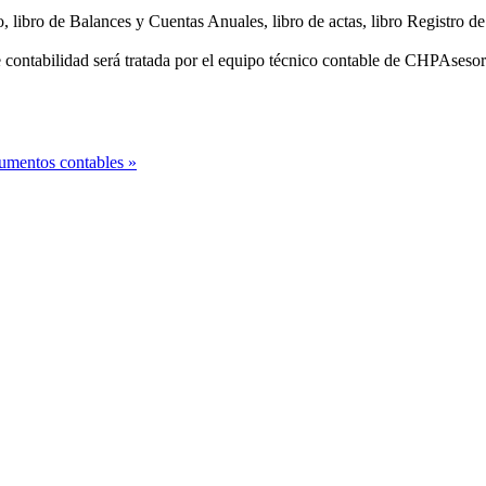
o, libro de Balances y Cuentas Anuales, libro de actas, libro Registro de 
e contabilidad será tratada por el equipo técnico contable de CHPAses
cumentos contables »