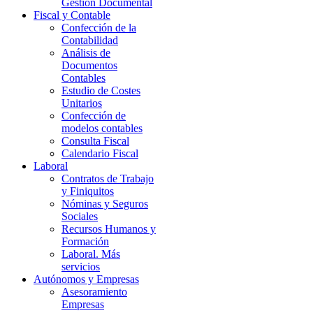
Gestión Documental
Fiscal y Contable
Confección de la
Contabilidad
Análisis de
Documentos
Contables
Estudio de Costes
Unitarios
Confección de
modelos contables
Consulta Fiscal
Calendario Fiscal
Laboral
Contratos de Trabajo
y Finiquitos
Nóminas y Seguros
Sociales
Recursos Humanos y
Formación
Laboral. Más
servicios
Autónomos y Empresas
Asesoramiento
Empresas