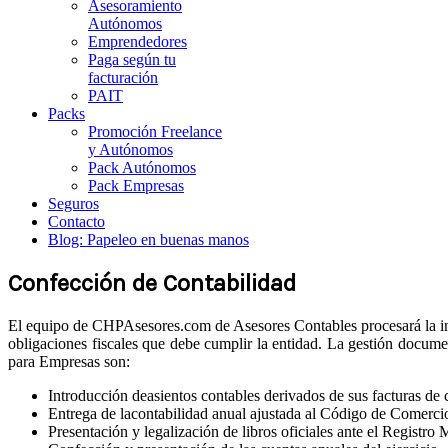
Asesoramiento
Autónomos
Emprendedores
Paga según tu
facturación
PAIT
Packs
Promoción Freelance
y Autónomos
Pack Autónomos
Pack Empresas
Seguros
Contacto
Blog: Papeleo en buenas manos
Confección de Contabilidad
El equipo de CHPAsesores.com de Asesores Contables procesará la info
obligaciones fiscales que debe cumplir la entidad. La gestión documen
para Empresas son:
Introducción deasientos contables derivados de sus facturas de 
Entrega de lacontabilidad anual ajustada al Código de Comercio
Presentación y legalización de libros oficiales ante el Registro 