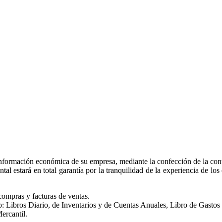
rmación económica de su empresa, mediante la confección de la contabil
tal estará en total garantía por la tranquilidad de la experiencia de l
compras y facturas de ventas.
: Libros Diario, de Inventarios y de Cuentas Anuales, Libro de Gastos 
Mercantil.