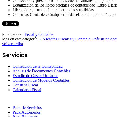
Confección y presentación de las cuentas anuales del ejercicio.
Legalización de los libros oficiales de contabilidad: Libro Diari
Libros de registro de facturas emitidas y recibidas.
Consultas Contables: Cualquier duda relacionada con el área d
Publicado en
Fiscal y Contable
Más en esta categoría:
« Asesores Fiscales y Contable
Análisis de do
volver arriba
Servicios
Confección de la Contabilidad
Análisis de Documentos Contables
Estudio de Costes Unitarios
Confección de Modelos Contables
Consulta Fiscal
Calendario Fiscal
Pack de Servicios
Pack Autónomos
Pack Empresas