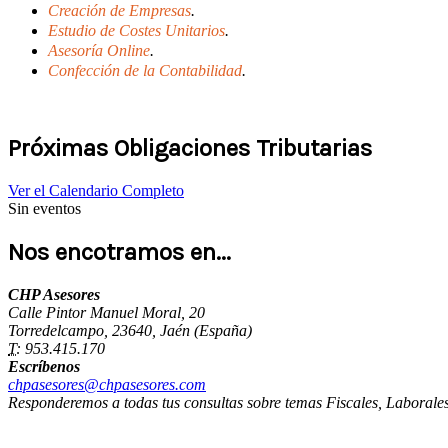
Creación de Empresas
.
Estudio de Costes Unitarios
.
Asesoría Online
.
Confección de la Contabilidad
.
Próximas Obligaciones Tributarias
Ver el Calendario Completo
Sin eventos
Nos encotramos en...
CHP Asesores
Calle Pintor Manuel Moral, 20
Torredelcampo
,
23640
,
Jaén
(España)
T:
953.415.170
Escríbenos
chpasesores@chpasesores.com
Responderemos a todas tus consultas sobre temas Fiscales, Laborale