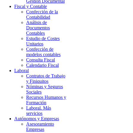
Gestión Documental
Fiscal y Contable
Confección de la
Contabilidad
Análisis de
Documentos
Contables
Estudio de Costes
Unitarios
Confección de
modelos contables
Consulta Fiscal
Calendario Fiscal
Laboral
Contratos de Trabajo
y Finiquitos
Nóminas y Seguros
Sociales
Recursos Humanos y
Formación
Laboral. Más
servicios
Autónomos y Empresas
Asesoramiento
Empresas