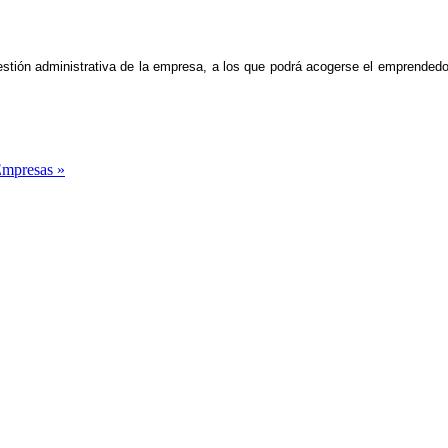
estión administrativa de la empresa, a los que podrá acogerse el emprende
Empresas »