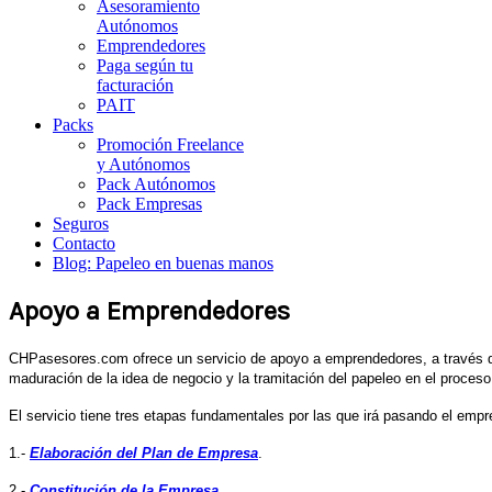
Asesoramiento
Autónomos
Emprendedores
Paga según tu
facturación
PAIT
Packs
Promoción Freelance
y Autónomos
Pack Autónomos
Pack Empresas
Seguros
Contacto
Blog: Papeleo en buenas manos
Apoyo a Emprendedores
CHPasesores.com ofrece un servicio de apoyo a emprendedores, a través de 
maduración de la idea de negocio y la tramitación del papeleo en el proceso
El servicio tiene tres etapas fundamentales por las que irá pasando el empr
1.-
Elaboración del Plan de Empresa
.
2.-
Constitución de la Empresa
.