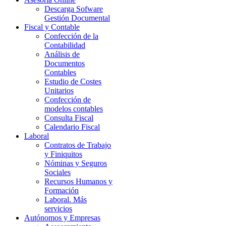
Descarga Sofware
Gestión Documental
Fiscal y Contable
Confección de la
Contabilidad
Análisis de
Documentos
Contables
Estudio de Costes
Unitarios
Confección de
modelos contables
Consulta Fiscal
Calendario Fiscal
Laboral
Contratos de Trabajo
y Finiquitos
Nóminas y Seguros
Sociales
Recursos Humanos y
Formación
Laboral. Más
servicios
Autónomos y Empresas