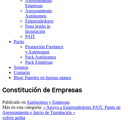
Asesoramiento
Empresas
Asesoramiento
Autónomos
Emprendedores
Paga según tu
facturación
PAIT
Packs
Promoción Freelance
y Autónomos
Pack Autónomos
Pack Empresas
Seguros
Contacto
Blog: Papeleo en buenas manos
Constitución de Empresas
Publicado en
Autónomos y Empresas
Más en esta categoría:
« Apoyo a Emprendedores
PAIT. Punto de
Asesoramiento e Inicio de Tramitación »
volver arriba